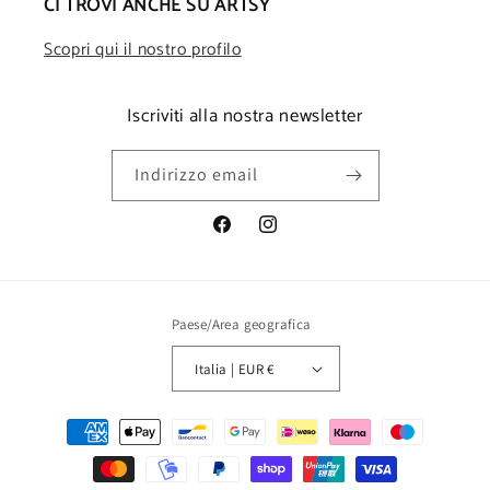
CI TROVI ANCHE SU ARTSY
Scopri qui il nostro profilo
Iscriviti alla nostra newsletter
Indirizzo email
Facebook
Instagram
Paese/Area geografica
Italia | EUR €
Metodi
di
pagamento