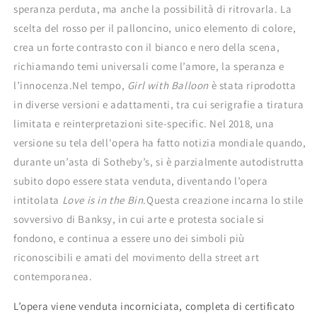
speranza perduta, ma anche la possibilità di ritrovarla. La
scelta del rosso per il palloncino, unico elemento di colore,
crea un forte contrasto con il bianco e nero della scena,
richiamando temi universali come l’amore, la speranza e
l’innocenza.Nel tempo,
Girl with Balloon
è stata riprodotta
in diverse versioni e adattamenti, tra cui serigrafie a tiratura
limitata e reinterpretazioni site-specific. Nel 2018, una
versione su tela dell'opera ha fatto notizia mondiale quando,
durante un’asta di Sotheby’s, si è parzialmente autodistrutta
subito dopo essere stata venduta, diventando l’opera
intitolata
Love is in the Bin
.Questa creazione incarna lo stile
sovversivo di Banksy, in cui arte e protesta sociale si
fondono, e continua a essere uno dei simboli più
riconoscibili e amati del movimento della street art
contemporanea.
L’opera viene venduta incorniciata, completa di certificato