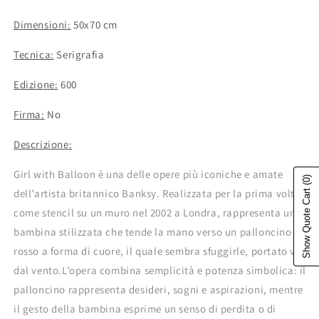
Dimensioni:
50x70 cm
Tecnica:
Serigrafia
Edizione:
600
Firma:
No
Descrizione:
Girl with Balloon è una delle opere più iconiche e amate
(0)
Show Quote Cart
dell’artista britannico Banksy. Realizzata per la prima volta
come stencil su un muro nel 2002 a Londra, rappresenta una
bambina stilizzata che tende la mano verso un palloncino
rosso a forma di cuore, il quale sembra sfuggirle, portato via
dal vento.L’opera combina semplicità e potenza simbolica: il
palloncino rappresenta desideri, sogni e aspirazioni, mentre
il gesto della bambina esprime un senso di perdita o di